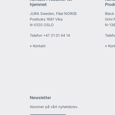
hjemmet
Prod
JURA Sweden, Filial NORGE
Black
Postboks 1681 Vika
Grini
N-0120 OSLO
N-136
Telefon
+47 21 01 44 14
Telef
» Kontakt
» Kon
Newsletter
Abonner på vårt nyhetsbrev.