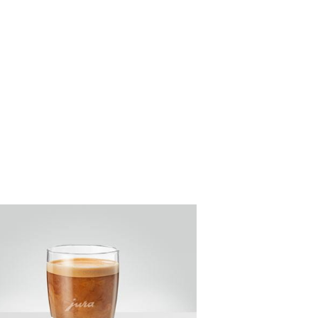
riften