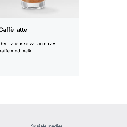
Caffè latte
Den italienske varianten av
kaffe med melk.
Sosiale medier