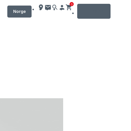
0
MENU
Norge