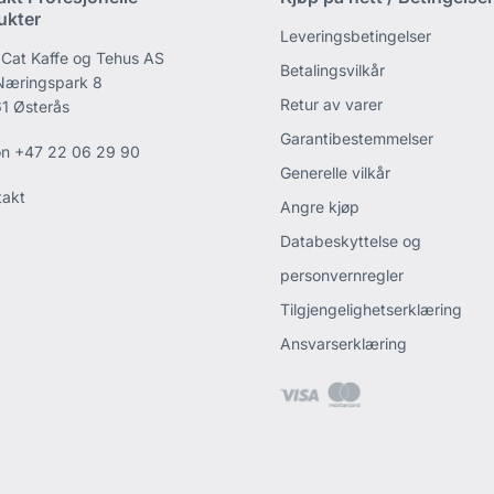
ukter
Leveringsbetingelser
 Cat Kaffe og Tehus AS
Betalingsvilkår
 Næringspark 8
Retur av varer
1 Østerås
Garantibestemmelser
on
+47 22 06 29 90
Generelle vilkår
takt
Angre kjøp
Databeskyttelse og
personvernregler
Tilgjengelighetserklæring
Ansvarserklæring