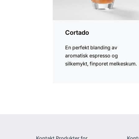
Cortado
En perfekt blanding av
aromatisk espresso og
silkemykt, finporet melkeskum.
Kontakt Produkter for
Kont