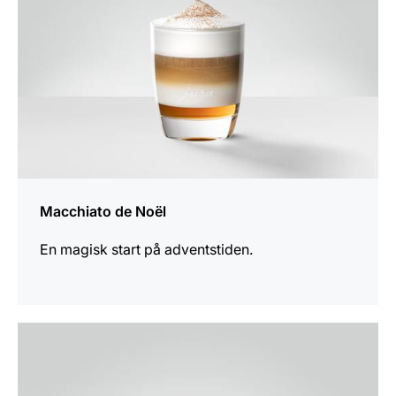
Macchiato de Noël
En magisk start på adventstiden.
oppskriften