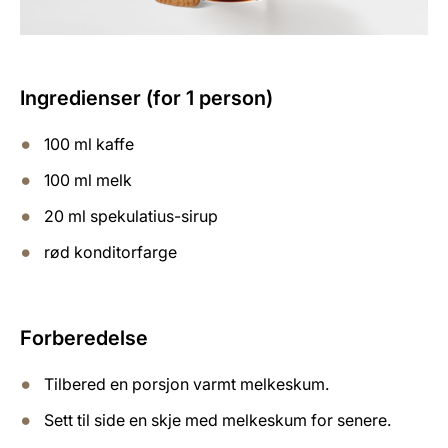
Ingredienser (for 1 person)
100 ml kaffe
100 ml melk
20 ml spekulatius-sirup
rød konditorfarge
Forberedelse
Tilbered en porsjon varmt melkeskum.
Sett til side en skje med melkeskum for senere.