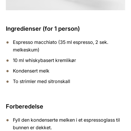
Ingredienser (for 1 person)
Espresso macchiato (35 ml espresso, 2 sek.
melkeskum)
10 ml whiskybasert kremlikør
Kondensert melk
To strimler med sitronskall
Forberedelse
Fyll den kondenserte melken i et espressoglass til
bunnen er dekket.