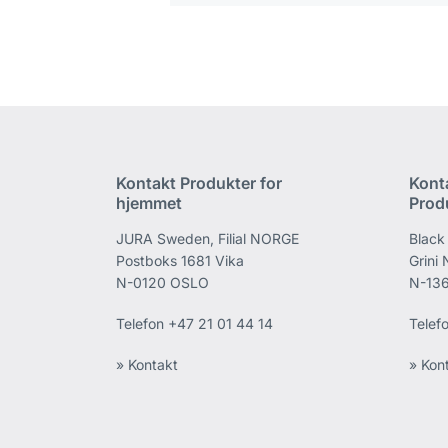
Kontakt Produkter for
Kont
hjemmet
Prod
JURA Sweden, Filial NORGE
Black
Postboks 1681 Vika
Grini
N-0120 OSLO
N-136
Telefon
+47 21 01 44 14
Telef
» Kontakt
» Kon