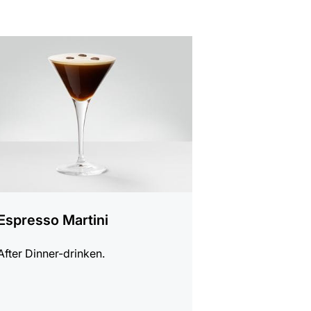
riften
Espresso Martini
After Dinner-drinken.