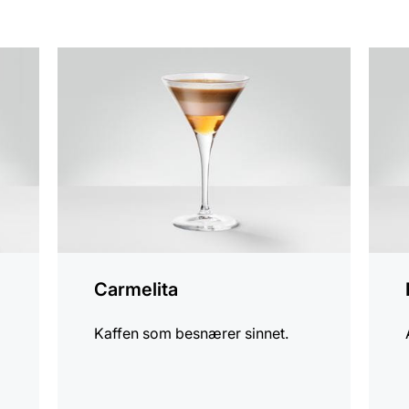
oppskriften
oppsk
Carmelita
Kaffen som besnærer sinnet.