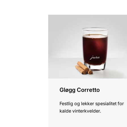
oppskriften
Gløgg Corretto
Festlig og lekker spesialitet for
kalde vinterkvelder.