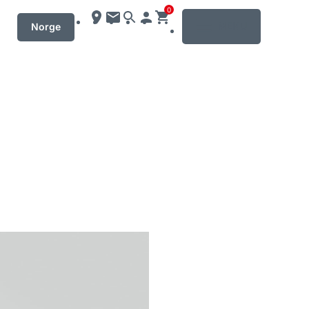
0
MENU
Norge