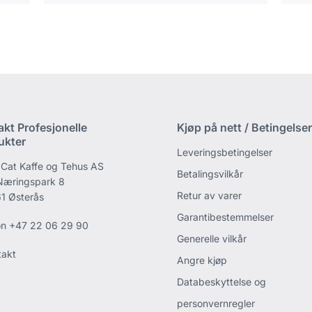
akt Profesjonelle
Kjøp på nett / Betingelser
ukter
Leveringsbetingelser
 Cat Kaffe og Tehus AS
Betalingsvilkår
 Næringspark 8
Retur av varer
1 Østerås
Garantibestemmelser
on
+47 22 06 29 90
Generelle vilkår
takt
Angre kjøp
Databeskyttelse og
personvernregler