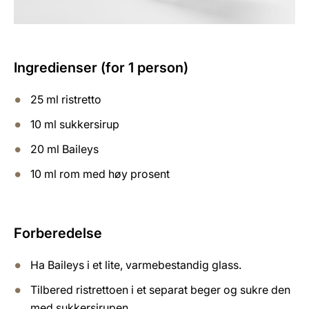
Ingredienser (for 1 person)
25 ml ristretto
10 ml sukkersirup
20 ml Baileys
10 ml rom med høy prosent
Forberedelse
Ha Baileys i et lite, varmebestandig glass.
Tilbered ristrettoen i et separat beger og sukre den
med sukkersirupen.