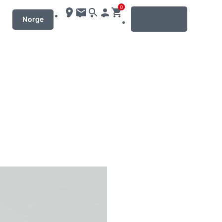
0
MENU
Norge