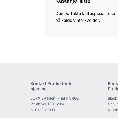
Kastanje-latte
Den perfekte kaffespesialiteten
på kalde vinterkvelder.
Kontakt Produkter for
Kont
hjemmet
Prod
JURA Sweden, Filial NORGE
Black
Postboks 1681 Vika
Grini
N-0120 OSLO
N-136