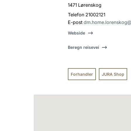
1471 Lørenskog
Telefon 21002121
E-post
dm.home.lorenskog@
Webside
Beregn reisevei
Forhandler
JURA Shop