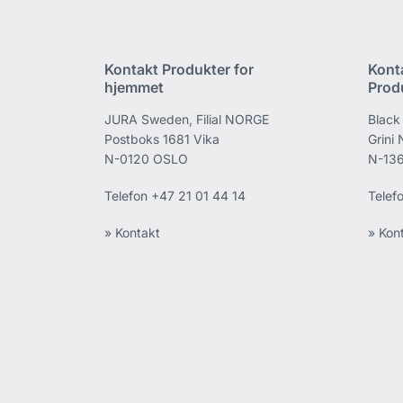
Kontakt Produkter for
Kont
hjemmet
Prod
JURA Sweden, Filial NORGE
Black
Postboks 1681 Vika
Grini
N-0120 OSLO
N-136
Telefon
+47 21 01 44 14
Telef
» Kontakt
» Kon