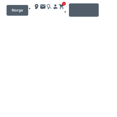
0
MENU
Norge