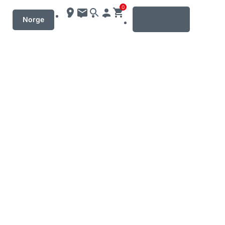
0
MENU
Norge