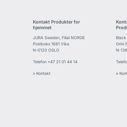
Kontakt Produkter for
Kont
hjemmet
Prod
JURA Sweden, Filial NORGE
Black
Postboks 1681 Vika
Grini
N-0120 OSLO
N-136
Telefon
+47 21 01 44 14
Telef
» Kontakt
» Kon