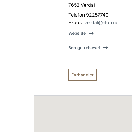
7653 Verdal
Telefon 92257740
E-post
verdal@elon.no
Webside
Beregn reisevei
Forhandler