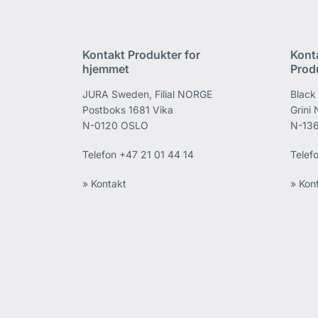
Kontakt Produkter for
Kont
hjemmet
Prod
JURA Sweden, Filial NORGE
Black
Postboks 1681 Vika
Grini
N-0120 OSLO
N-136
Telefon
+47 21 01 44 14
Telef
» Kontakt
» Kon