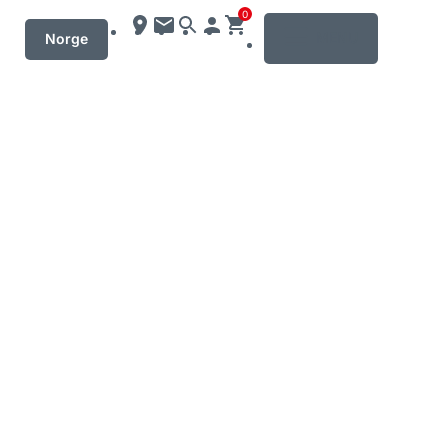
0
MENU
Norge