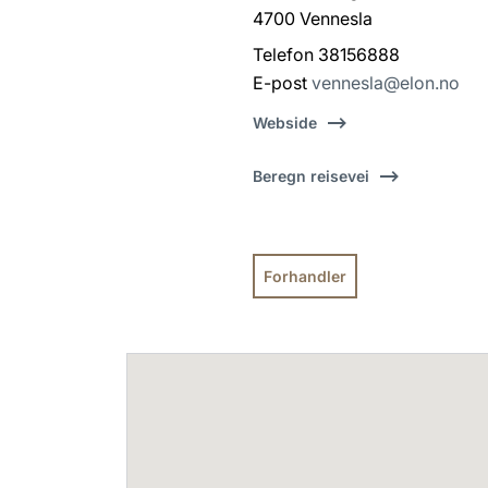
4700 Vennesla
Telefon 38156888
E-post
vennesla@elon.no
Webside
Beregn reisevei
Forhandler