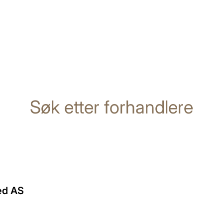
Søk etter forhandlere
ed AS