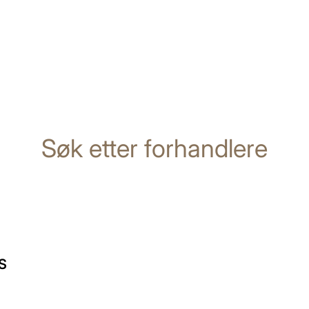
Søk etter forhandlere
AS