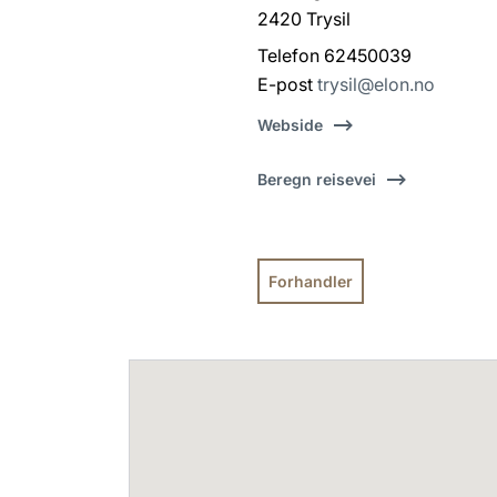
2420 Trysil
Telefon 62450039
E-post
trysil@elon.no
Webside
Beregn reisevei
Forhandler