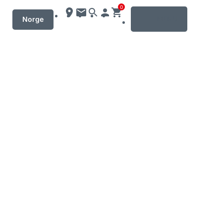
0
MENU
Norge