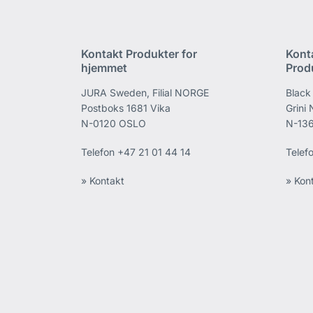
Kontakt Produkter for
Kont
hjemmet
Prod
JURA Sweden, Filial NORGE
Black
Postboks 1681 Vika
Grini
N-0120 OSLO
N-136
Telefon
+47 21 01 44 14
Telef
» Kontakt
» Kon