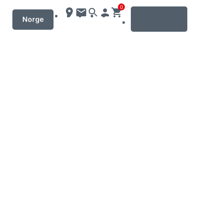
0
MENU
Norge