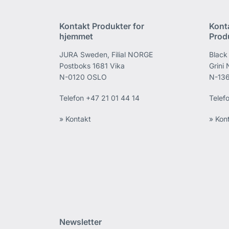
Kontakt Produkter for
Kont
hjemmet
Prod
JURA Sweden, Filial NORGE
Black
Postboks 1681 Vika
Grini
N-0120 OSLO
N-136
Telefon
+47 21 01 44 14
Telef
» Kontakt
» Kon
Newsletter