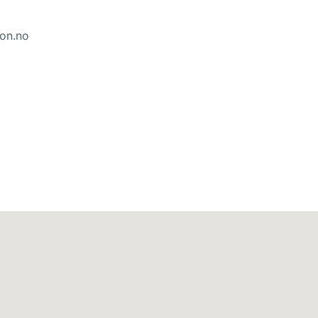
lon.no