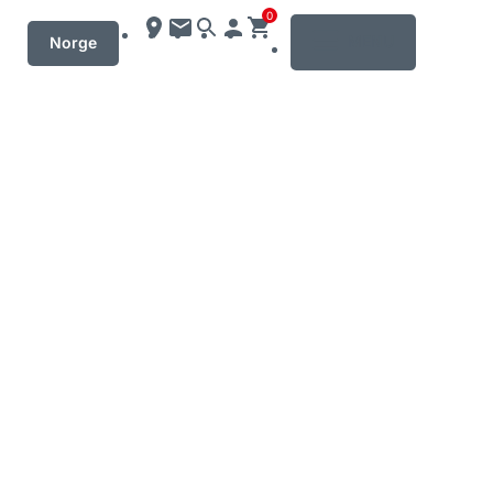
0
MENU
Norge