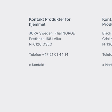
Kontakt Produkter for
Kont
hjemmet
Prod
JURA Sweden, Filial NORGE
Black
Postboks 1681 Vika
Grini
N-0120 OSLO
N-136
Telefon
+47 21 01 44 14
Telef
» Kontakt
» Kon