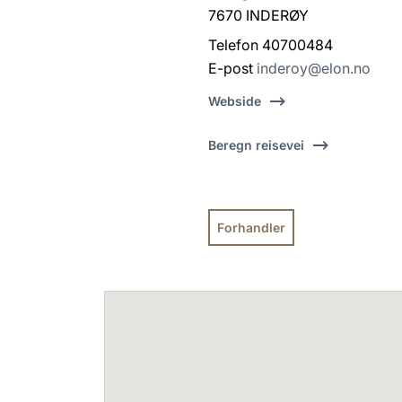
7670 INDERØY
Telefon 40700484
E-post
inderoy@elon.no
Webside
Beregn reisevei
Forhandler